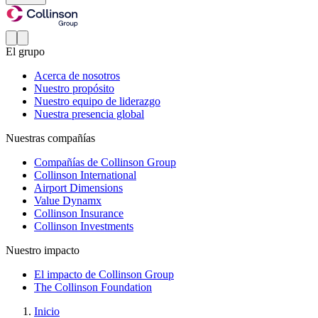
El grupo
Acerca de nosotros
Nuestro propósito
Nuestro equipo de liderazgo
Nuestra presencia global
Nuestras compañías
Compañías de Collinson Group
Collinson International
Airport Dimensions
Value Dynamx
Collinson Insurance
Collinson Investments
Nuestro impacto
El impacto de Collinson Group
The Collinson Foundation
Inicio