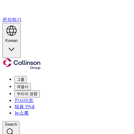
문의하기
Korean
그룹
계열사
우리의 영향
인사이트
채용 안내
뉴스룸
Search