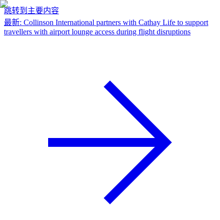
跳转到主要内容
最新
:
Collinson International partners with Cathay Life to support
travellers with airport lounge access during flight disruptions