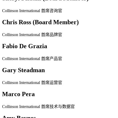
Collinson International 首席咨询官
Chris Ross (Board Member)
Collinson International 首席品牌官
Fabio De Grazia
Collinson International 首席产品官
Gary Steadman
Collinson International 首席运营官
Marco Pera
Collinson International 首席技术与数据官
Amy Baynes