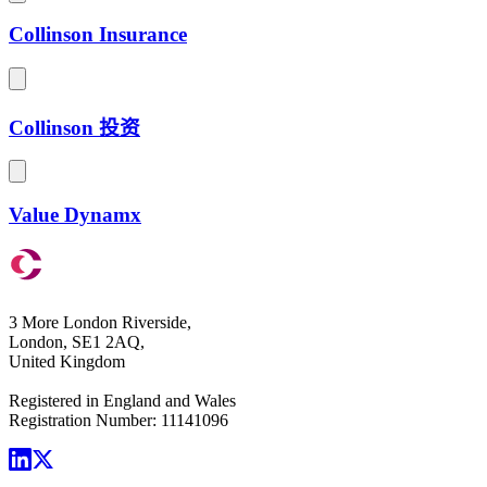
Collinson Insurance
Collinson 投资
Value Dynamx
3 More London Riverside,
London, SE1 2AQ,
United Kingdom
Registered in England and Wales
Registration Number: 11141096