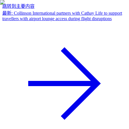
跳转到主要内容
最新
:
Collinson International partners with Cathay Life to support
travellers with airport lounge access during flight disruptions