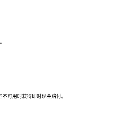
态。
室不可用时获得即时现金赔付。