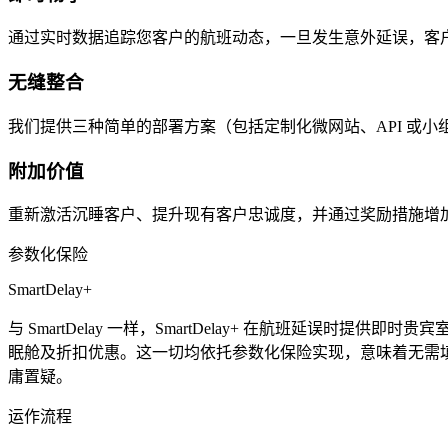
通过实时数据追踪您客户的航班动态，一旦发生意外延误，客
无缝整合
我们提供三种简单的部署方案（包括定制化微网站、API 或
附加价值
重新激活沉睡客户、提升现有客户忠诚度，并通过奖励措施增加客户
参数化保险
SmartDelay+
与 SmartDelay 一样，SmartDelay+ 在航班
眠舱及折扣优惠。这一切均依托参数化保险实现，意味着无需填表
庸置疑。
运作流程