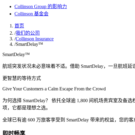
Collinson Group 的影响力
Collinson 基金会
首页
/
我们的公司
/
Collinson Insurance
/
SmartDelay™
SmartDelay™
航班突发状况未必意味着不适。借助 SmartDelay，一旦
更智慧的等待方式
Give Your Customers a Calm Escape From the Crowd
为何选择 SmartDelay？ 依托全球逾 1,800 间机场贵
项，它都是理想之选。
全球已有逾 600 万旅客享受到 SmartDelay 带来的权益，
即时畅享