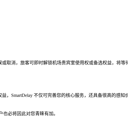
航班延误或取消，旅客可即时解锁机场贵宾室使用权或备选权益，将
宾室及备选权益，SmartDelay 不仅可完善您的核心服务，还具
您的客户也必将因此对您青睐有加。