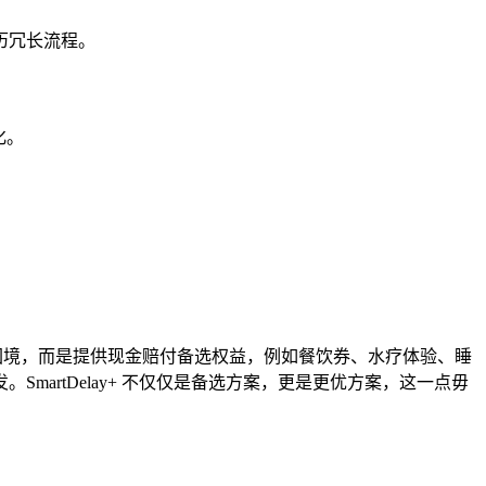
历冗长流程。
化。
旅客陷入困境，而是提供现金赔付备选权益，例如餐饮券、水疗体验、睡
artDelay+ 不仅仅是备选方案，更是更优方案，这一点毋