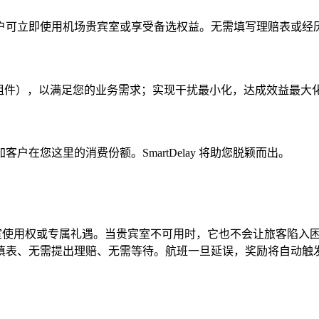
户可立即使用机场贵宾室或享受备选权益。无需填写理赔表或经
小组件），以满足您的业务需求；实现干扰最小化，达成效益最大
在您这里的消费份额。SmartDelay 将助您脱颖而出。
延误时提供即时贵宾室使用权或专属礼遇。当贵宾室不可用时，它也不会让
、无需提出理赔、无需等待。航班一旦延误，奖励将自动触发。Sm