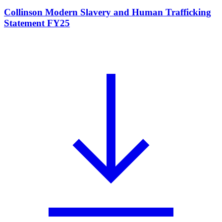
Collinson Modern Slavery and Human Trafficking
Statement FY25