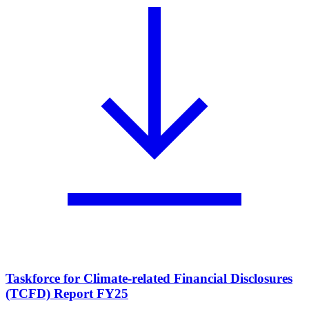
Taskforce for Climate-related Financial Disclosures
(TCFD) Report FY25