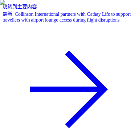
跳转到主要内容
最新
:
Collinson International partners with Cathay Life to support
travellers with airport lounge access during flight disruptions