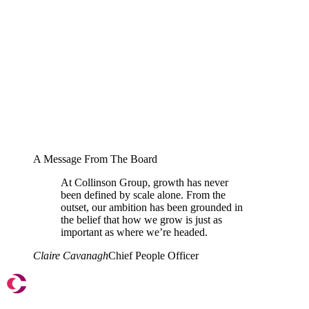
A Message From The Board
At Collinson Group, growth has never
been defined by scale alone. From the
outset, our ambition has been grounded in
the belief that how we grow is just as
important as where we’re headed.
Claire Cavanagh
Chief People Officer