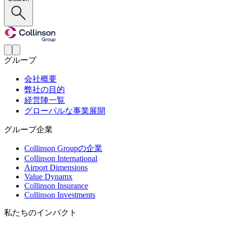
グループ
会社概要
弊社の目的
経営陣一覧
グローバルな事業展開
グループ企業
Collinson Groupの企業
Collinson International
Airport Dimensions
Value Dynamx
Collinson Insurance
Collinson Investments
私たちのインパクト