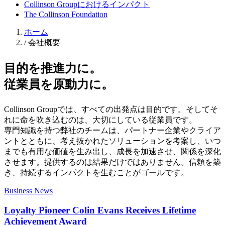
Collinson Groupにおけるインパクト
The Collinson Foundation
ホーム
/
会社概要
目的を推進力に。
従業員を原動力に。
Collinson Groupでは、すべての出発点は目的です。そしてそ
れに命を吹き込むのは、大切にしている従業員です。
専門知識を持つ弊社のチームは、パートナー企業やクライア
ントとともに、考え抜かれたソリューションを考案し、いつ
までも有用な価値を生み出し、成長を加速させ、関係を深化
させます。提供するのは結果だけではありません。信頼を築
き、持続するインパクトを生むことがゴールです。
Business News
Loyalty Pioneer Colin Evans Receives Lifetime
Achievement Award