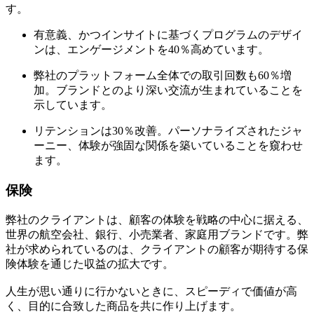
す。
有意義、かつインサイトに基づくプログラムのデザイ
ンは、エンゲージメントを40％高めています。
弊社のプラットフォーム全体での取引回数も60％増
加。ブランドとのより深い交流が生まれていることを
示しています。
リテンションは30％改善。パーソナライズされたジャ
ーニー、体験が強固な関係を築いていることを窺わせ
ます。
保険
弊社のクライアントは、顧客の体験を戦略の中心に据える、
世界の航空会社、銀行、小売業者、家庭用ブランドです。弊
社が求められているのは、クライアントの顧客が期待する保
険体験を通じた収益の拡大です。
人生が思い通りに行かないときに、スピーディで価値が高
く、目的に合致した商品を共に作り上げます。