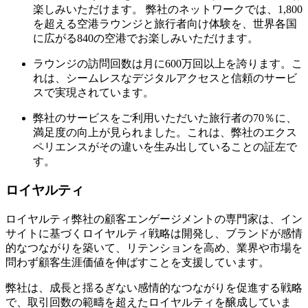
楽しみいただけます。 弊社のネットワークでは、1,800
を超える空港ラウンジと旅行者向け体験を、世界各国
に広がる840の空港でお楽しみいただけます。
ラウンジの訪問回数は月に600万回以上を誇ります。こ
れは、シームレスなデジタルアクセスと信頼のサービ
スで実現されています。
弊社のサービスをご利用いただいた旅行者の70％に、
満足度の向上が見られました。これは、弊社のエクス
ペリエンスがその違いを生み出していることの証左で
す。
ロイヤルティ
ロイヤルティ弊社の顧客エンゲージメントの専門家は、イン
サイトに基づくロイヤルティ戦略は開発し、ブランドが感情
的なつながりを築いて、リテンションを高め、業界や市場を
問わず顧客生涯価値を伸ばすことを支援しています。
弊社は、成長と揺るぎない感情的なつながりを促進する戦略
で、取引回数の範疇を超えたロイヤルティを醸成していま