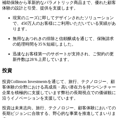
補助保険から革新的なパラメトリック商品まで、優れた顧客
体験の設計と引受、提供を支援します。
現実のニーズに即してデザインされたソリューション
で、450万人のお客様にご利用いただいている実績があ
ります。
無用なあつれきの排除と信頼醸成を通じて、保険請求
の処理時間を35％短縮しました。
迅速なお客様第一のサポートが支持され、ご契約の更
新件数は28％上昇しています。
投資
投資Collinson Investmentsを通じて、旅行、テクノロジー、顧
客体験の分野における高成長・高い潜在力を持つベンチャー
企業を積極的に支援しています弊社の長期視点での価値観に
沿うイノベーションを支援しています。
投資は未来志向。旅行、テクノロジー、顧客体験においての
長期ビジョンに合致する、野心的な事業を推進してまいりま