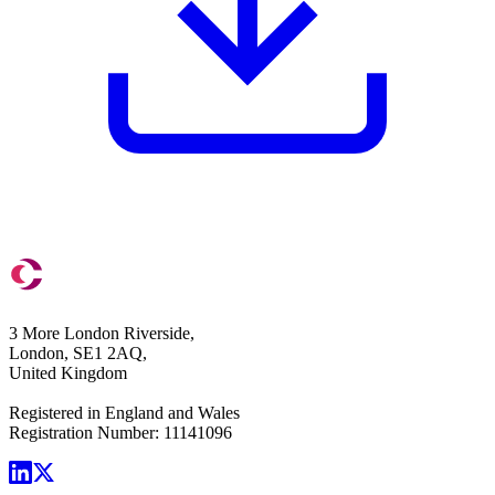
3 More London Riverside,
London, SE1 2AQ,
United Kingdom
Registered in England and Wales
Registration Number: 11141096