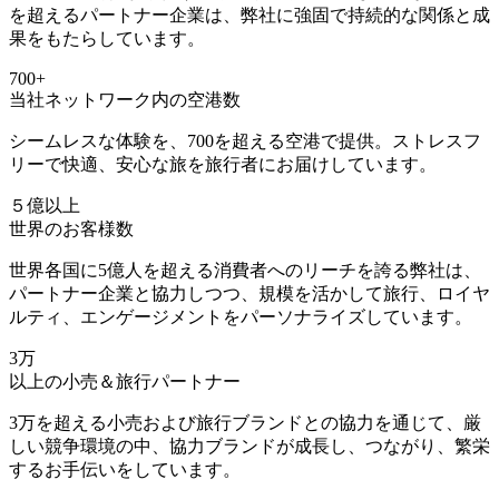
を超えるパートナー企業は、弊社に強固で持続的な関係と成
果をもたらしています。
700+
当社ネットワーク内の空港数
シームレスな体験を、700を超える空港で提供。ストレスフ
リーで快適、安心な旅を旅行者にお届けしています。
５億以上
世界のお客様数
世界各国に5億人を超える消費者へのリーチを誇る弊社は、
パートナー企業と協力しつつ、規模を活かして旅行、ロイヤ
ルティ、エンゲージメントをパーソナライズしています。
3万
以上の小売＆旅行パートナー
3万を超える小売および旅行ブランドとの協力を通じて、厳
しい競争環境の中、協力ブランドが成長し、つながり、繁栄
するお手伝いをしています。