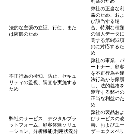
利益のため
弊社の正当な利
益のため、およ
び該当する場
法的な主張の立証、行使、また
合、特別な種類
は防御のため
の個人データに
関する第9条2項
(f)に対応するた
め
弊社の事業、パ
ートナー、顧客
を不正行為や違
不正行為の検知、防止、セキュ
法行為から保護
リティの監視、調査を実施する
し、法的義務を
ため
遵守する弊社の
正当な利益のた
め
弊社の製品およ
弊社のサービス、デジタルプラ
びサービスの改
ットフォーム、顧客体験ソリュ
善、およびユー
ーション、分析機能(利用状況分
ザーエクスペリ