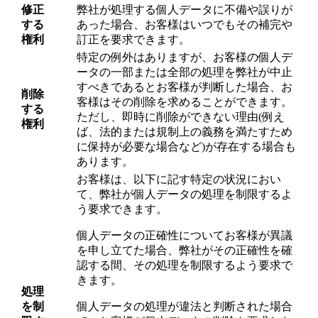
修正
弊社が処理する個人データに不備や誤りが
する
あった場合、お客様はいつでもその補完や
権利
訂正を要求できます。
特定の例外はありますが、お客様の個人デ
ータの一部または全部の処理を弊社が中止
すべきであるとお客様が判断した場合、お
削除
客様はその削除を求めることができます。
する
ただし、即時に削除ができない理由(例え
権利
ば、法的または規制上の義務を満たすため
に保持が必要な場合など)が存在する場合も
あります。
お客様は、以下に記す特定の状況におい
て、弊社が個人データの処理を制限するよ
う要求できます。
個人データの正確性についてお客様が異議
を申し立てた場合、弊社がその正確性を確
認する間、その処理を制限するよう要求で
きます。
処理
を制
個人データの処理が違法と判断された場合