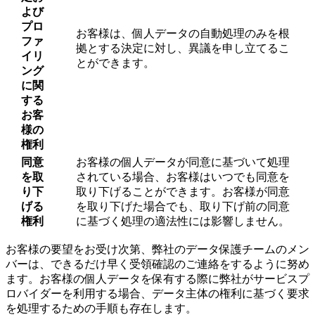
よび
プロ
お客様は、個人データの自動処理のみを根
ファ
拠とする決定に対し、異議を申し立てるこ
イリ
とができます。
ング
に関
する
お客
様の
権利
同意
お客様の個人データが同意に基づいて処理
を取
されている場合、お客様はいつでも同意を
り下
取り下げることができます。お客様が同意
げる
を取り下げた場合でも、取り下げ前の同意
権利
に基づく処理の適法性には影響しません。
お客様の要望をお受け次第、弊社のデータ保護チームのメン
バーは、できるだけ早く受領確認のご連絡をするように努め
ます。お客様の個人データを保有する際に弊社がサービスプ
ロバイダーを利用する場合、データ主体の権利に基づく要求
を処理するための手順も存在します。