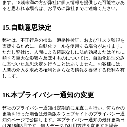
ます。18歳未満の方が弊社に個人情報を提供した可能性があ
ると思われる場合は、お早めに弊社までご連絡ください。
15.
自動意思決定
弊社は、不正行為の検出、適格性検証、およびリスク監視を
支援するために、自動化ツールを使用する場合があります。
ただし弊社は、人間による確認なしに法的効果またはそれに
類する重大な影響を及ぼすものについては、自動化処理のみ
に基づいた意思決定を行うことはありません。お客様には、
人間の介入を求める権利とさらなる情報を要求する権利を有
します。
16.
本プライバシー通知の変更
弊社のプライバシー通知は定期的に見直しを行い、何らかの
更新を行った場合は最新版をウェブサイトのプライバシー通
知のページで公開します。本プライバシー通知の最終更新日
は
2026年3月
です。個人データの利用方法を変更する場合、