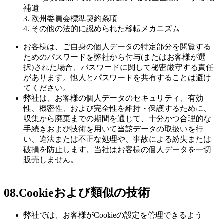
補遺
3.
欧州委員会標準契約条項
4.
その他の法的に認められた移転メカニズム
お客様は、ご自身の個人データの特定部分を閲覧する
ためのパスワードを弊社から付与(またはお客様が選
択)された場合、パスワードに関して秘密厳守する責任
があります。他人とパスワードを共有することは避け
てください。
弊社は、お客様の個人データのセキュリティ、有効
性、機密性、および完全性を維持・保護するために、
収集から廃棄までの期間を通じて、十分かつ合理的な
手続きおよび技術を用いて当該データの取扱いを行
い、違法または不正な処理や、事故による紛失または
破損を防止します。当社はお客様の個人データを一切
販売しません。
08.
Cookieおよび類似の技術
弊社では、お客様がCookieの設定を管理できるよう