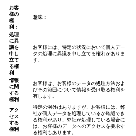
お客
様の
意味：
権
利：
処理
に異
議を
お客様には、特定の状況において個人デー
申し
タの処理に異議を申し立てる権利がありま
立て
す。
る権
利
情報
お客様は、お客様のデータの処理方法およ
に関
びその範囲について情報を受け取る権利を
する
有します。
権利
特定の例外はありますが、お客様には、弊
アク
社が個人データを処理しているか確認でき
セス
る権利があり、弊社が処理している場合に
する
は、お客様のデータへのアクセスを要求す
権利
る権利もあります。