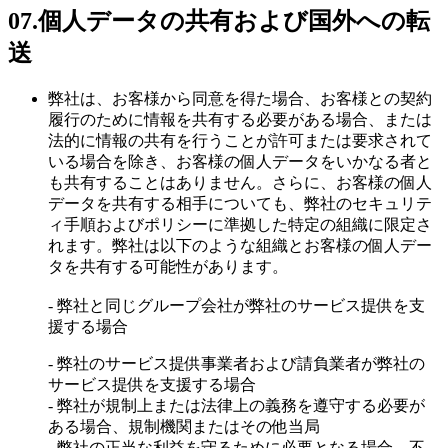
07.
個人データの共有および国外への転
送
弊社は、お客様から同意を得た場合、お客様との契約
履行のために情報を共有する必要がある場合、または
法的に情報の共有を行うことが許可または要求されて
いる場合を除き、お客様の個人データをいかなる者と
も共有することはありません。さらに、お客様の個人
データを共有する相手についても、弊社のセキュリテ
ィ手順およびポリシーに準拠した特定の組織に限定さ
れます。弊社は以下のような組織とお客様の個人デー
タを共有する可能性があります。
-
弊社と同じグループ会社が弊社のサービス提供を支
援する場合
-
弊社のサービス提供事業者および請負業者が弊社の
サービス提供を支援する場合
-
弊社が規制上または法律上の義務を遵守する必要が
ある場合、規制機関またはその他当局
-
弊社の正当な利益を守るために必要となる場合、不