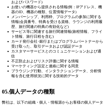
およびパスワード)
お使いの機器から提供される情報(例：IPアドレス、機
器のID、機器の種類、位置情報データ)
メンバーシップ、利用枠、プログラムの参加に関する
情報(会員番号、特典を受ける資格、ラウンジの利用履
歴、旅行関連の特典の有効化など)
サービス等に関連する旅行関連情報(旅程情報、フライ
ト情報、旅行日程を含む)
カード発行会社･銀行またはプログラムパートナーから
受け取った、取引データおよび認証データ
カスタマーサービスとのコミュニケーションおよび通
信
不正防止およびリスク評価に関する情報
マーケティング設定と連絡に関する同意
ブラウジング行動、インタラクションデータ、分析情
報を含む使用状況に関する技術的データ
05.
個人データの種類
弊社は、以下の組織・個人・情報源からお客様の個人データ