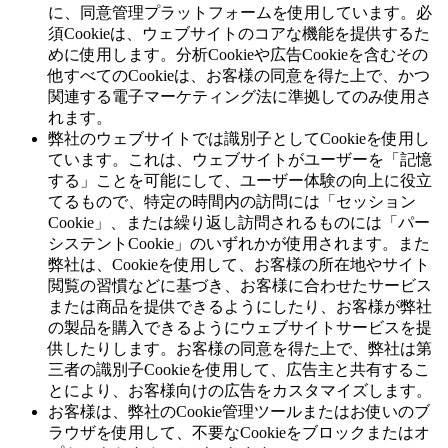
に、同意管理プラットフォームを使用しています。必
須Cookieは、ウェブサイトのコアな機能を提供するた
めに使用します。分析Cookieや広告Cookieを含むその
他すべてのCookieは、お客様の同意を得た上で、かつ
関連する電子マーケティング法に準拠してのみ使用さ
れます。
弊社のウェブサイトでは識別子としてCookieを使用し
ています。これは、ウェブサイトがユーザーを「記憶
する」ことを可能にして、ユーザー体験の向上に役立
てるもので、特定の時間内の訪問には「セッション
Cookie」、または繰り返し訪問されるものには「パー
システントCookie」のいずれかが使用されます。また
弊社は、Cookieを使用して、お客様の所在地やサイト
閲覧の習慣などに基づき、お客様に合わせたサービス
または商品を提供できるようにしたり、お客様が弊社
の製品を購入できるようにウェブサイトサービスを提
供したりします。お客様の同意を得た上で、弊社は第
三者の識別子Cookieを使用して、広告主と共有するこ
とにより、お客様向けの広告をカスタマイズします。
お客様は、弊社のCookie管理ツールまたはお使いのブ
ラウザを使用して、不要なCookieをブロックまたはオ