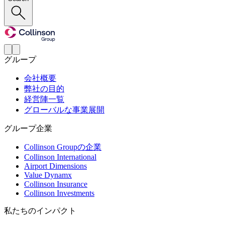
グループ
会社概要
弊社の目的
経営陣一覧
グローバルな事業展開
グループ企業
Collinson Groupの企業
Collinson International
Airport Dimensions
Value Dynamx
Collinson Insurance
Collinson Investments
私たちのインパクト