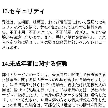
13.
セキュリティ
弊社は、技術面、組織面、および管理面において適切なセキ
ュリティ対策を講じ、弊社の記録として保持する情報を紛
失、不正使用、不正アクセス、不正開示、改ざん、および破
壊から保護しています。また、手順と規程を文書化し、これ
らを定期的に監査し、その監査は経営幹部レベルでレビュー
されます。
14.
未成年者に関する情報
弊社のサービスの一部には、会員特典に関連して扶養家族ま
たは家族に関する個人データの処理が含まれる場合がありま
す。法律で義務付けられている場合、親または法定後見人の
同意に基づいて処理を行います。18歳未満の方は、弊社のサ
ービスに登録したり、ご自身の個人データを弊社に送信した
りしないでください。18歳未満の方から個人情報を収集した
ことが判明した場合は、可能な限り迅速にその情報を削除し