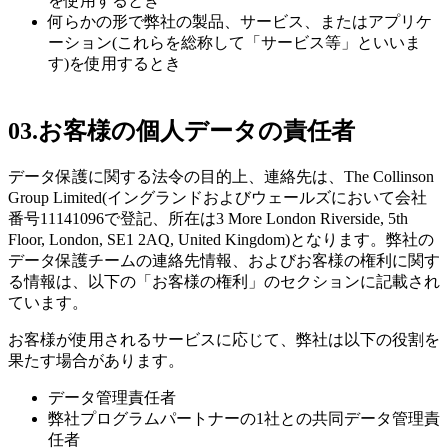
を使用するとき
何らかの形で弊社の製品、サービス、またはアプリケ
ーション(これらを総称して「サービス等」といいま
す)を使用するとき
03.
お客様の個人データの責任者
データ保護に関する法令の目的上、連絡先は、The Collinson
Group Limited(イングランドおよびウェールズにおいて会社
番号11141096で登記、所在は3 More London Riverside, 5th
Floor, London, SE1 2AQ, United Kingdom)となります。弊社の
データ保護チームの連絡先情報、およびお客様の権利に関す
る情報は、以下の「お客様の権利」のセクションに記載され
ています。
お客様が使用されるサービスに応じて、弊社は以下の役割を
果たす場合があります。
データ管理責任者
弊社プログラムパートナーの1社との共同データ管理責
任者