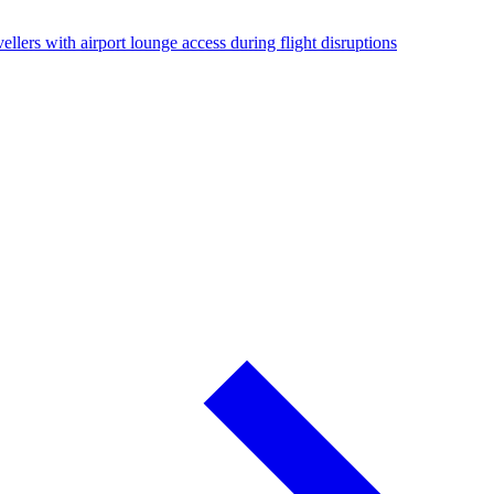
ellers with airport lounge access during flight disruptions