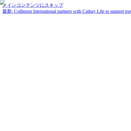
メインコンテンツにスキップ
最新
:
Collinson International partners with Cathay Life to support trav