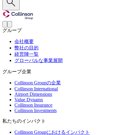
グループ
会社概要
弊社の目的
経営陣一覧
グローバルな事業展開
グループ企業
Collinson Groupの企業
Collinson International
Airport Dimensions
Value Dynamx
Collinson Insurance
Collinson Investments
私たちのインパクト
Collinson Groupにおけるインパクト