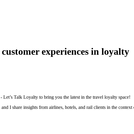
g customer experiences in loyalty
Let’s Talk Loyalty to bring you the latest in the travel loyalty space!
 I share insights from airlines, hotels, and rail clients in the context 